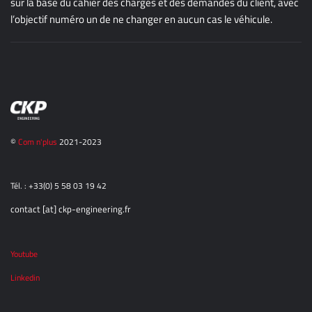
sur la base du cahier des charges et des demandes du client, avec
l’objectif numéro un de ne changer en aucun cas le véhicule.
©
Com n'plus
2021-2023
Tél. : +33(0) 5 58 03 19 42
contact [at] ckp-engineering.fr
Youtube
Linkedin