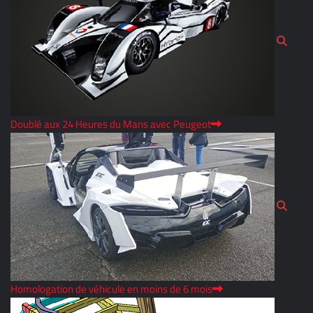
Doublé aux 24 Heures du Mans avec Peugeot
Homologation de véhicule en moins de 6 mois