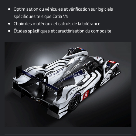
Optimisation du véhicules et vérification sur logiciels
spécifiques tels que Catia V5
Choix des matériaux et calculs de la tolérance
Études spécifiques et caractérisation du composite
PEUGEOT 908, DES INNOVATIONS STRUCTURELLES
PERFORMANTES :
Pièces multifonctions réduisant le nombre de fixation
Passage d'un nouvel effort
Carrosserie composite légère