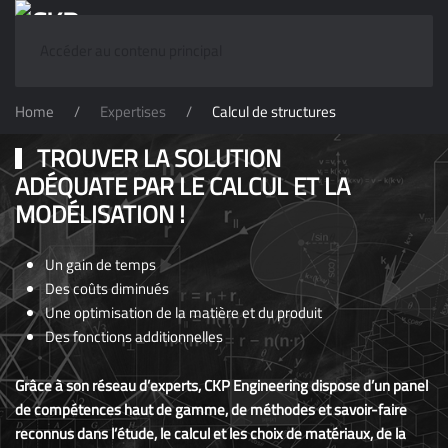
Accéder au contenu principal
Home
Expertises
Calcul de structures
TROUVER LA SOLUTION
ADÉQUATE PAR LE CALCUL ET LA
MODÉLISATION !
Un gain de temps
Des coûts diminués
Une optimisation de la matière et du produit
Des fonctions additionnelles
Grâce à son réseau d’experts, CKP Engineering dispose d’un panel
de compétences haut de gamme, de méthodes et savoir-faire
reconnus dans l’étude, le calcul et les choix de matériaux, de la