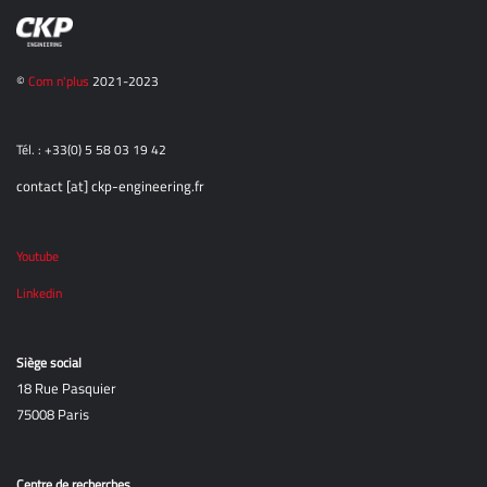
©
Com n'plus
2021-2023
Tél. : +33(0) 5 58 03 19 42
contact [at] ckp-engineering.fr
Youtube
Linkedin
Siège social
18 Rue Pasquier
75008 Paris
Centre de recherches