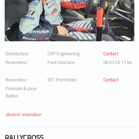
Distributeur
CKP Engineering
Contact
Revendeur
Fred Vauclare
06 03 52 11 94
Revendeur
SET Promotion
Contact
Finlande & pays
Baltes
devenir revendeur
RALLYCROSS