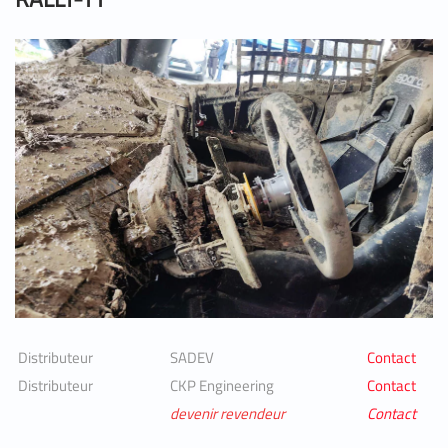
Distributeur
SADEV
Contact
Distributeur
CKP Engineering
Contact
devenir revendeur
Contact