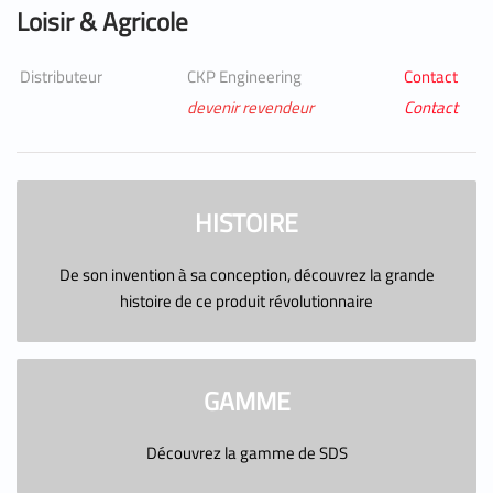
Loisir & Agricole
Distributeur
CKP Engineering
Contact
devenir revendeur
Contact
HISTOIRE
De son invention à sa conception, découvrez la grande
histoire de ce produit révolutionnaire
GAMME
Découvrez la gamme de SDS