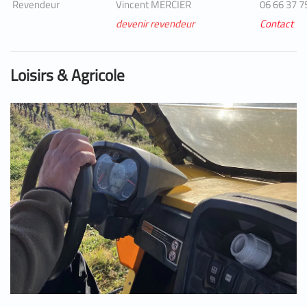
Revendeur
Vincent MERCIER
06 66 37 7
devenir revendeur
Contact
Loisirs & Agricole