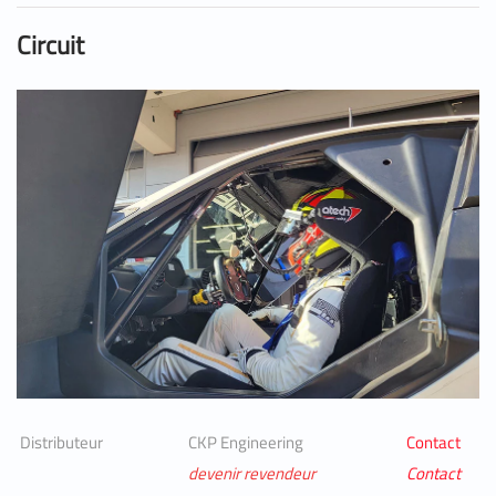
Circuit
Distributeur
CKP Engineering
Contact
devenir revendeur
Contact