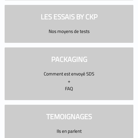
LES ESSAIS BY CKP
Nos moyens de tests
PACKAGING
Comment est envoyé SDS
+
FAQ
TEMOIGNAGES
Ils en parlent