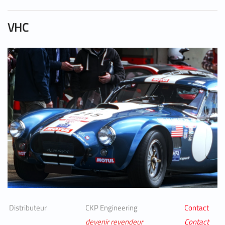
VHC
Distributeur
CKP Engineering
Contact
devenir revendeur
Contact