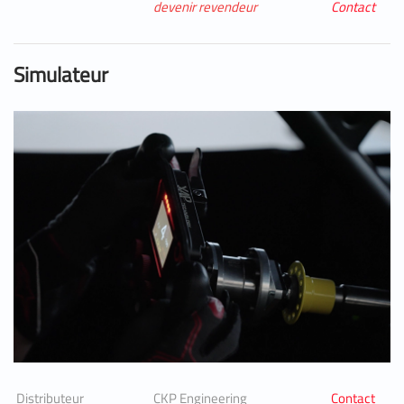
devenir revendeur
Contact
Simulateur
Distributeur
CKP Engineering
Contact