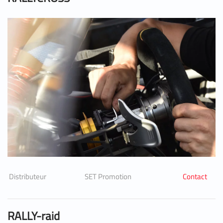
Distributeur
SET Promotion
Contact
RALLY-raid