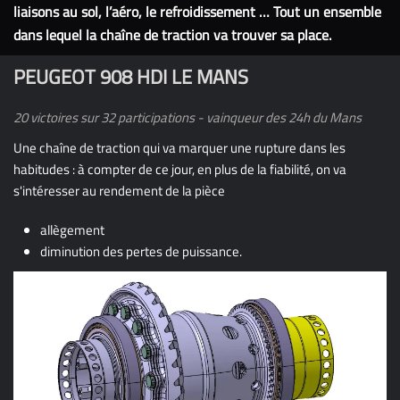
liaisons au sol, l’aéro, le refroidissement … Tout un ensemble
dans lequel la chaîne de traction va trouver sa place.
PEUGEOT 908 HDI LE MANS
20 victoires sur 32 participations - vainqueur des 24h du Mans
Une chaîne de traction qui va marquer une rupture dans les
habitudes : à compter de ce jour, en plus de la fiabilité, on va
s'intéresser au rendement de la pièce
allègement
diminution des pertes de puissance.
Une innovation majeure : les roulements ne sont plus
assemblés, mais directement intégrés dans la pièce :