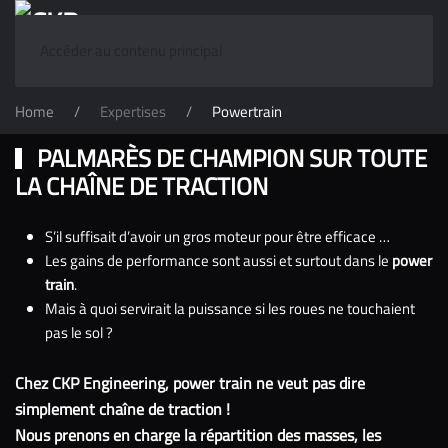
Accéder au contenu principal
Home
Expertises
Powertrain
PALMARÈS DE CHAMPION SUR TOUTE
LA CHAÎNE DE TRACTION
S’il suffisait d’avoir un gros moteur pour être efficace …
Les gains de performance sont aussi et surtout dans le
power
train
.
Mais à quoi servirait la puissance si les roues ne touchaient
pas le sol ?
Chez CKP Engineering, power train ne veut pas dire
simplement chaîne de traction !
Nous prenons en charge la répartition des masses, les