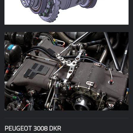
allègement et diminution des efforts
diminution de l'inertie de la denture
Elle récupère toutes les contraintes et efforts générés
parl'aéro, les suspensions, les liaisons sol et le moteur
Vous y noterez que l'ensemble est totalement
instrumenté : c'est le début de la maintenance prédictive.
PEUGEOT 3008 DKR