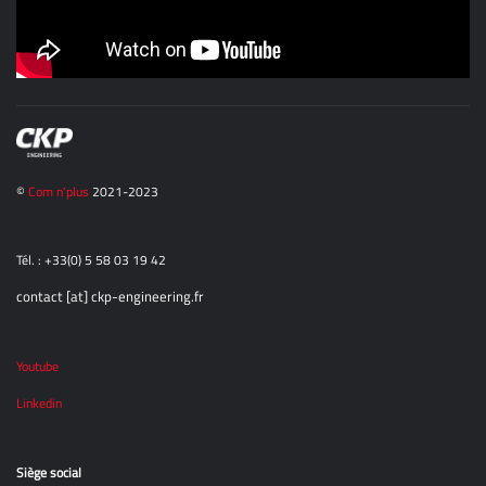
©
Com n'plus
2021-2023
Tél. : +33(0) 5 58 03 19 42
contact [at] ckp-engineering.fr
Youtube
Linkedin
Siège social