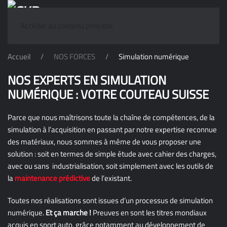
Accéder au contenu principal
Accueil
NOS FORCES
Simulation numérique
NOS EXPERTS EN SIMULATION
NUMÉRIQUE : VOTRE COUTEAU SUISSE
Parce que nous maîtrisons toute la chaîne de compétences, de la
simulation à l’acquisition en passant par notre expertise reconnue
des matériaux, nous sommes à même de vous proposer une
solution : soit en termes de simple étude avec cahier des charges,
avec ou sans industrialisation, soit simplement avec les outils de
la
maintenance prédictive
de l’existant.
Toutes nos réalisations sont issues d’un processus de simulation
numérique.
Et ça marche !
Preuves en sont les titres mondiaux
acquis en sport auto, grâce notamment au développement de