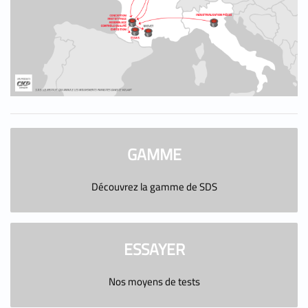
GAMME
Découvrez la gamme de SDS
ESSAYER
Nos moyens de tests