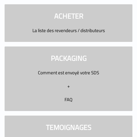
ACHETER
La liste des revendeurs / distributeurs
PACKAGING
Comment est envoyé votre SDS
+
FAQ
TEMOIGNAGES