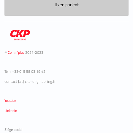
Ils en parlent
©
Com n'plus
2021-2023
Tél. : +33(0) 5 58 03 19 42
contact [at] ckp-engineering.fr
Youtube
Linkedin
Siège social