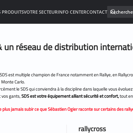
 PRODUITS
VOTRE SECTEUR
INFO CENTER
CONTACT
n réseau de distribution internati
, SDS est multiple champion de France notamment en Rallye, en Rallycr
 Monte Carlo.
cément le SDS qui conviendra à la discipline dans laquelle vous évoluez.
 vos gants,
SDS est votre équipement alliant sécurité et confort,
tout en
 plus jamais subir ce que Sébastien Ogier raconte sur certains des ral
rallycross