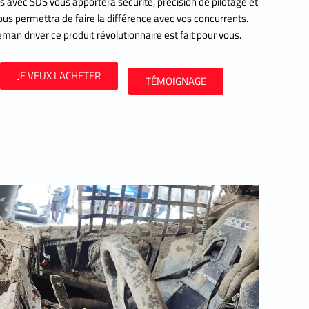
 avec SDS vous apportera sécurité, précision de pilotage et
us permettra de faire la différence avec vos concurrents.
eman driver ce produit révolutionnaire est fait pour vous.
JE VEUX L'ACHETER
TÉMOIGNAGE