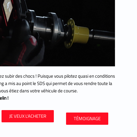
z subir des chocs ! Puisque vous pilotez quasi en conditions
ng a mis au point le SDS qui permet de vous rendre toute la
 vous étiez dans votre véhicule de course.
lin !
JE VEUX L'ACHETER
TÉMOIGNAGE