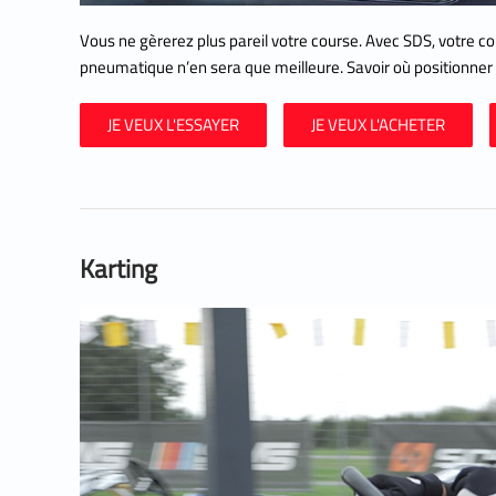
Vous ne gèrerez plus pareil votre course. Avec SDS, votre 
pneumatique n’en sera que meilleure. Savoir où positionner s
JE VEUX L'ESSAYER
JE VEUX L'ACHETER
Karting