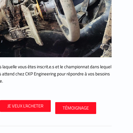
 laquelle vous êtes inscrit.e.s et le championnat dans lequel
s attend chez CKP Engineering pour répondre à vos besoins
e.
JE VEUX L'ACHETER
TÉMOIGNAGE