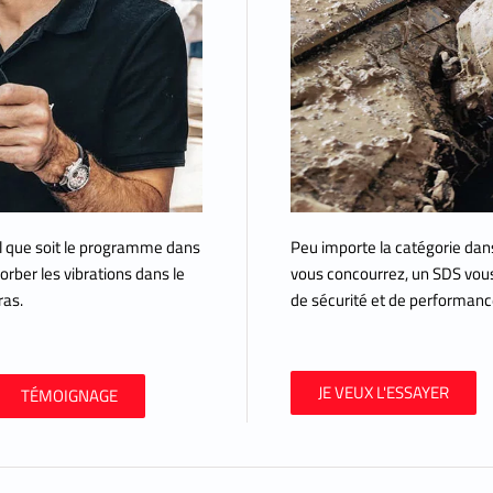
l que soit le programme dans
Peu importe la catégorie dans
orber les vibrations dans le
vous concourrez, un SDS vou
ras.
de sécurité et de performanc
JE VEUX L'ESSAYER
TÉMOIGNAGE