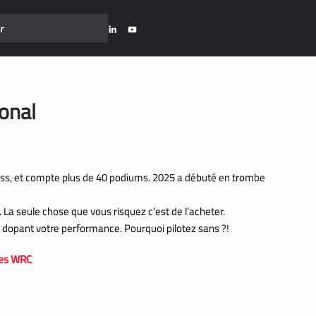
onal
oss, et compte plus de 40 podiums. 2025 a débuté en trombe
 La seule chose que vous risquez c’est de l’acheter.
 dopant votre performance. Pourquoi pilotez sans ?!
lyes WRC