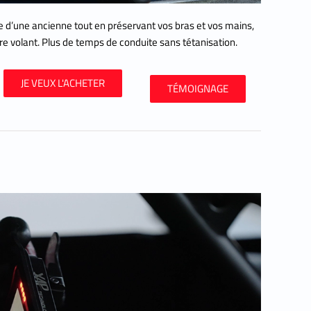
ite d’une ancienne tout en préservant vos bras et vos mains,
re volant. Plus de temps de conduite sans tétanisation.
JE VEUX L'ACHETER
TÉMOIGNAGE