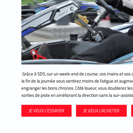
Grâce à SDS, sur un week-end de course, vos mains et vos a
la fin de la journée vous sentirez moins de fatigue et augme
engranger les bons chronos. Côté loueur, vous doublerez les 
sorties de piste en améliorant la direction sans la sur-assiste
JE VEUX L'ESSAYER
JE VEUX L'ACHETER