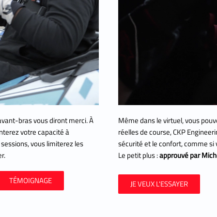
vant-bras vous diront merci. À
Même dans le virtuel, vous pouve
nterez votre capacité à
réelles de course, CKP Engineeri
sessions, vous limiterez les
sécurité et le confort, comme si
r.
Le petit plus :
approuvé par Miche
TÉMOIGNAGE
JE VEUX L'ESSAYER