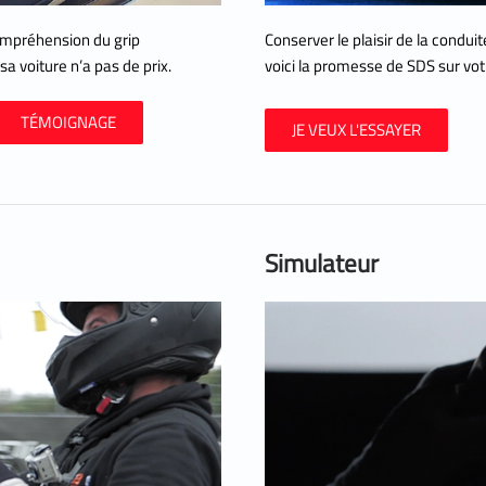
compréhension du grip
Conserver le plaisir de la condu
a voiture n’a pas de prix.
voici la promesse de SDS sur vot
TÉMOIGNAGE
JE VEUX L'ESSAYER
Simulateur