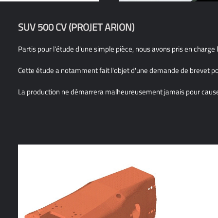
SUV 500 CV (PROJET ARION)
Partis pour l'étude d'une simple pièce, nous avons pris en charge l
Cette étude a notamment fait l'objet d'une demande de brevet pou
La production ne démarrera malheureusement jamais pour cause d