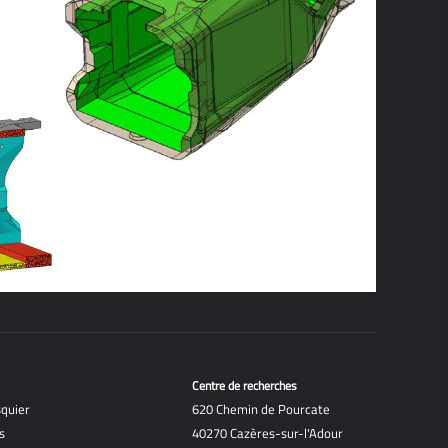
Centre de recherches
quier
620 Chemin de Pourcate
s
40270 Cazères-sur-l'Adour