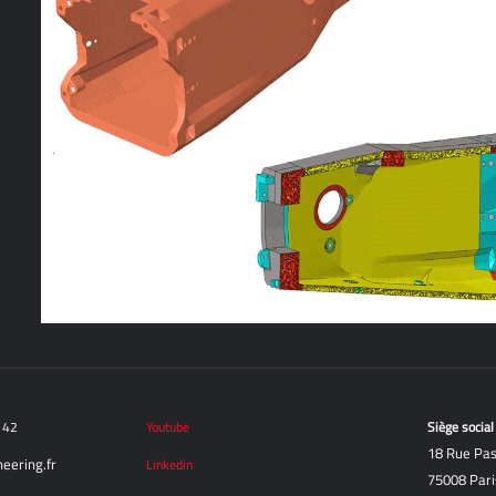
9 42
Youtube
Siège social
18 Rue Pas
neering.fr
Linkedin
75008 Pari