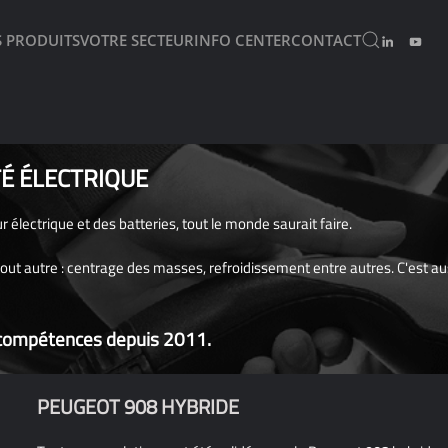
 PRODUITS
VOTRE SECTEUR
INFO CENTER
CONTACT
TÉ ÉLECTRIQUE
 électrique et des batteries, tout le monde saurait faire.
tout autre : centrage des masses, refroidissement entre autres. C'est a
s compétences depuis 2011.
PEUGEOT 908 HYBRIDE