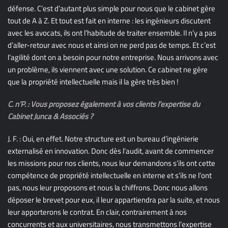
défense. C’est d’autant plus simple pour nous que le cabinet gère
tout de A à Z. Et tout est fait en interne : les ingénieurs discutent
avec les avocats, ils ont l’habitude de traiter ensemble. Il n’y a pas
d’aller-retour avec nous et ainsi on ne perd pas de temps. Et c’est
l’agilité dont on a besoin pour notre entreprise. Nous arrivons avec
un problème, ils viennent avec une solution. Ce cabinet ne gère
que la propriété intellectuelle mais il la gère très bien !
C. n’P. : Vous proposez également à vos clients l’expertise du
Cabinet Junca & Associés ?
J. F. : Oui, en effet. Notre structure est un bureau d’ingénierie
externalisé en innovation. Donc dès l’audit, avant de commencer
les missions pour nos clients, nous leur demandons s’ils ont cette
compétence de propriété intellectuelle en interne et s’ils ne l’ont
pas, nous leur proposons et nous la chiffrons. Donc nous allons
déposer le brevet pour eux, il leur appartiendra par la suite, et nous
leur apporterons le contrat. En clair, contrairement à nos
concurrents et aux universitaires, nous transmettons l’expertise