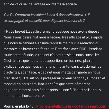
afin de valoriser davantage en interne la société.
C. n’P. : Comment le cabinet Junca & Associés vous a-t-il
accompagné et conseillé pour déposer le brevet Liz ?
J. F. : Le brevet
Liz
est le premier brevet que nous avons déposé.
Nous avons passé huit mois à l’écrire. Très efficace et plus rapide
que nous, le cabinet a ensuite repris la main sur la rédaction du
mémoire de brevet et a fait toute l’interface avec l’INPI. Pendant
toute cette période, le cabinet n’a pas cessé de nous conseiller.
C’est-à-dire que nous, nous apportions un business plan en
expliquant ce que nous aimerions implanter dans tels domaines
d’activités, et en face, le cabinet nous mettait en garde en nous
précisant qu’il fallait nous protéger au niveau national, européen et
mondial en nous détaillant les coûts que cette démarche
engendrerait et si nous étions prêts ou non à l’industrialiser ou si
nous souhaitions attendre.
Pour aller plus loin :
« Propriété intellectuelle » ou l’art de regrouper