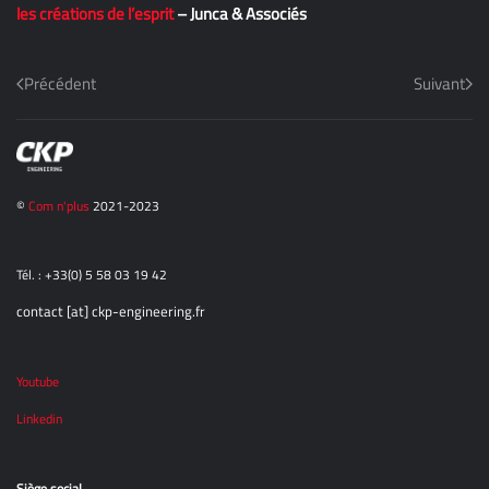
les créations de l’esprit
– Junca & Associés
Précédent
Suivant
©
Com n'plus
2021-2023
Tél. : +33(0) 5 58 03 19 42
contact [at] ckp-engineering.fr
Youtube
Linkedin
Siège social