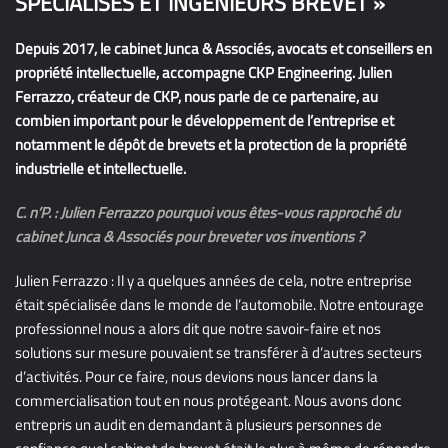
SPÉCIALISÉS ET INGÉNIEURS BREVET »
Depuis 2017, le cabinet Junca & Associés, avocats et conseillers en
propriété intellectuelle, accompagne CKP Engineering. Julien
Ferrazzo, créateur de CKP, nous parle de ce partenaire, au
combien important pour le développement de l’entreprise et
notamment le dépôt de brevets et la protection de la propriété
industrielle et intellectuelle.
C. n’P. : Julien Ferrazzo pourquoi vous êtes-vous rapproché du
cabinet Junca & Associés pour breveter vos inventions ?
Julien Ferrazzo : Il y a quelques années de cela, notre entreprise
était spécialisée dans le monde de l’automobile. Notre entourage
professionnel nous a alors dit que notre savoir-faire et nos
solutions sur mesure pouvaient se transférer à d’autres secteurs
d’activités. Pour ce faire, nous devions nous lancer dans la
commercialisation tout en nous protégeant. Nous avons donc
entrepris un audit en demandant à plusieurs personnes de