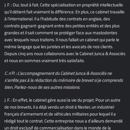
J. F. : Oui, tout à fait. Cette spécialisation en propriété intellectuelle
qu’il détient fait vraiment la différence. En plus, ce cabinet travaille
à l’international. Il a l’habitude des contrats en anglais, des
contrats gagnant-gagnant entre des petites entités et des plus
grandes et il sait comment se protéger face aux mastodontes
avec lesquels nous traitons. Il nous fallait un cabinet qui parle le
même langage que les juristes et les avocats de nos clients.
Depuis cinq ans nous collaborons avec le Cabinet Junca & Associés
et nous en sommes vraiment très satisfaits.
C. n’P. : L’accompagnement du Cabinet Junca & Associés ne
s’arrête pas à la rédaction du mémoire de brevet si je comprends
bien. Parlez-nous de ses autres missions.
J. F. : En effet, le cabinet gère aussi la vie du projet. Pour un autre
de nos brevets, il a déjà vendu un droit à Nexter, un industriel
français d’armement et de véhicules militaires pour lequel il a
rédigé tout le contrat. Cette entreprise nous a d’ailleurs demandé
un droit exclusif de commercialisation dans le monde de la