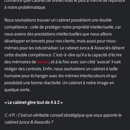
confiance quel cabinet de brevet était le plus à même de répondre
à notre problématique.
Nous souhaitions trouver un cabinet possédant une double
compétence : celle de protéger notre propriété intellectuelle, car
nous avions des prestations intellectuelles que nous allions
développer en brevets pour nos clients, mais aussi pour nous-
mêmes pour les industrialiser. Le cabinet Junca & Associés détient
cette double compétence. C’est-à-dire qu’il a la capacité d’écrire
des mémoires de
brevet
, et à la fois avec son côté ‘avocat’ il sait
rédiger des contrats. Enfin, nous souhaitions un cabinet à taille
humaine pour échanger avec les mêmes interlocuteurs et qui
possédait une bonne réactivité. Un cabinet à notre image en
quelque sorte.
« Le cabinet gère tout de A à Z »
C. n’P. : C’est un véritable conseil stratégique que vous apporte le
cabinet Junca & Associés ?