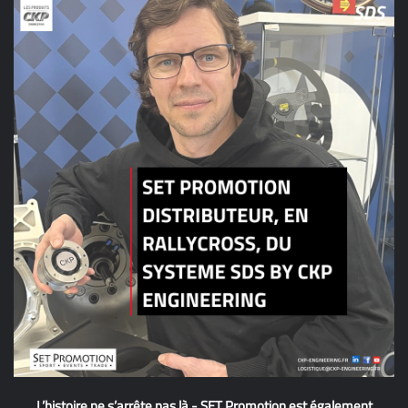
L’histoire ne s’arrête pas là - SET Promotion est également