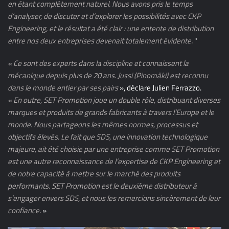
en étant complètement naturel. Nous avons pris le temps
d’analyser, de discuter et d’explorer les possibilités avec CKP
Engineering, et le résultat a été clair : une entente de distribution
entre nos deux entreprises devenait totalement évidente.
"
« Ce sont des experts dans la discipline et connaissent la
mécanique depuis plus de 20 ans. Jussi (Pinomäki) est reconnu
dans le monde entier par ses pairs
», déclare Julien Ferrazzo.
« En outre, SET Promotion joue un double rôle, distribuant diverses
marques et produits de grands fabricants à travers l’Europe et le
monde. Nous partageons les mêmes normes, processus et
objectifs élevés. Le fait que SDS, une innovation technologique
majeure, ait été choisie par une entreprise comme SET Promotion
est une autre reconnaissance de l’expertise de CKP Engineering et
de notre capacité à mettre sur le marché des produits
performants. SET Promotion est le deuxième distributeur à
s’engager envers SDS, et nous les remercions sincèrement de leur
confiance.
»