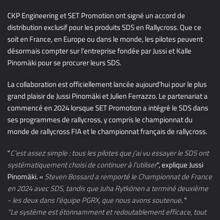
CKP Engineering et SET Promotion ont signé un accord de
distribution exclusif pour les produits SDS en Rallycross. Que ce
soit en France, en Europe ou dans le monde, les pilotes peuvent
désormais compter sur l’entreprise fondée par Jussi et Kalle
Pinomäki pour se procurer leurs SDS.
La collaboration est officiellement lancée aujourd’hui pour le plus
grand plaisir de Jussi Pinomäki et Julien Ferrazzo. Le partenariat a
commencé en 2024 lorsque SET Promotion a intégré le SDS dans
ses programmes de rallycross, y compris le championnat du
monde de rallycross FIA et le championnat français de rallycross.
"
C’est assez simple : tous les pilotes que j’ai vu essayer le SDS ont
systématiquement choisi de continuer à l’utiliser
", explique Jussi
Pinomäki. «
Steven Bossard a remporté le Championnat de France
en 2024 avec SDS, tandis que Juha Rytkönen a terminé deuxième
- les deux dans l’équipe PGRX, que nous avons soutenue
. "
"Le système est étonnamment et redoutablement efficace, tout