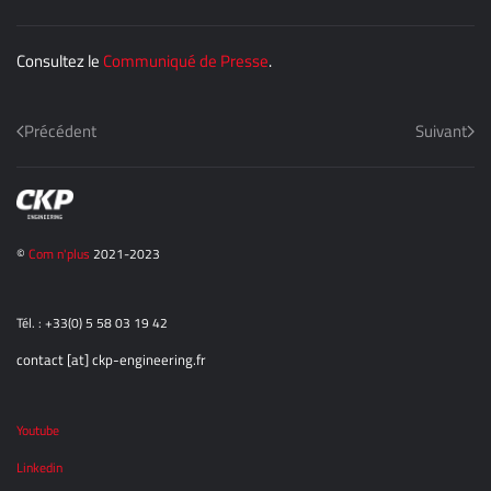
Consultez le
Communiqué de Presse
.
Précédent
Suivant
©
Com n'plus
2021-2023
Tél. : +33(0) 5 58 03 19 42
contact [at] ckp-engineering.fr
Youtube
Linkedin