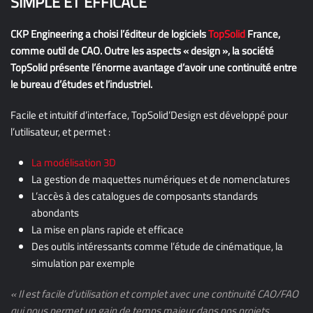
SIMPLE ET EFFICACE
CKP Engineering a choisi l’éditeur de logiciels
TopSolid
France,
comme outil de CAO. Outre les aspects « design », la société
TopSolid présente l’énorme avantage d’avoir une continuité entre
le bureau d’études et l’industriel.
Facile et intuitif d’interface, TopSolid’Design est développé pour
l’utilisateur, et permet :
La modélisation 3D
La gestion de maquettes numériques et de nomenclatures
L’accès à des catalogues de composants standards
abondants
La mise en plans rapide et efficace
Des outils intéressants comme l’étude de cinématique, la
simulation par exemple
« Il est facile d’utilisation et complet avec une continuité CAO/FAO
qui nous permet un gain de temps majeur dans nos projets.