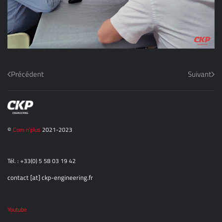
Précédent
Suivant
©
Com n'plus
2021-2023
Tél. : +33(0) 5 58 03 19 42
contact [at] ckp-engineering.fr
Youtube