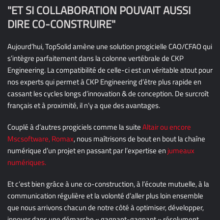
"ET SI COLLABORATION POUVAIT AUSSI
DIRE CO-CONSTRUIRE"
Aujourd’hui, TopSolid amène une solution progicielle CAO/CFAO qui
s’intègre parfaitement dans la colonne vertébrale de CKP
Engineering. La compatibilité de celle-ci est un véritable atout pour
nos experts qui permet à CKP Engineering d’être plus rapide en
cassant les cycles longs d’innovation & de conception. De surcroît
français et à proximité, il n’y a que des avantages.
Couplé à d’autres progiciels comme la suite
Altair ou encore
Mscsoftware, Romax
, nous maîtrisons de bout en bout la chaîne
numérique d’un projet en passant par l’expertise en
jumeaux
numériques.
Et c’est bien grâce à une co-construction, à l’écoute mutuelle, à la
communication régulière et la volonté d’aller plus loin ensemble
que nous arrivons chacun de notre côté à optimiser, développer,
innover dans une démarche « gagnant-gagnant » résolument